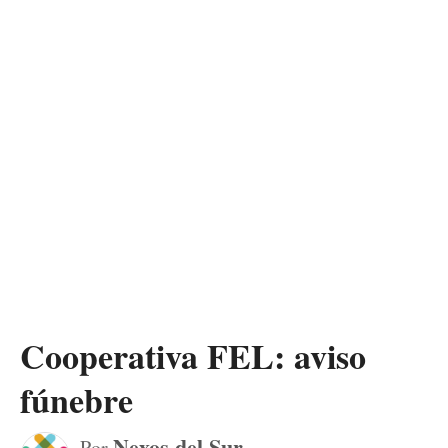
Cooperativa FEL: aviso
fúnebre
Nexos del Sur
Por