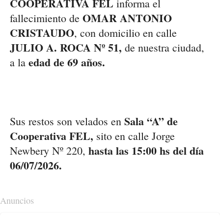
COOPERATIVA FEL
informa el
OMAR ANTONIO
fallecimiento de ​
CRISTAUDO
, con domicilio en calle
JULIO A. ROCA Nº 51,
de nuestra ciudad,
edad de 69 años.
a la
Sala “A” de
Sus restos son velados en
Cooperativa FEL,
sito en calle Jorge
hasta las 15:00 hs del día
Newbery Nº 220,
06/07/2026.
Anuncios