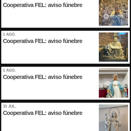
Cooperativa FEL: aviso fúnebre
1 AGO.
Cooperativa FEL: aviso fúnebre
1 AGO.
Cooperativa FEL: aviso fúnebre
31 JUL.
Cooperativa FEL: aviso fúnebre