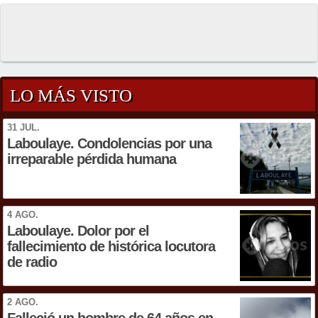
LO MÁS VISTO
31 JUL.
Laboulaye. Condolencias por una
irreparable pérdida humana
4 AGO.
Laboulaye. Dolor por el
fallecimiento de histórica locutora
de radio
2 AGO.
Falleció un hombre de 64 años en