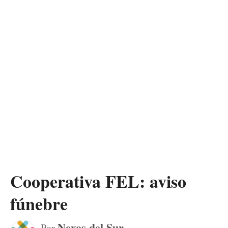
Cooperativa FEL: aviso
fúnebre
Nexos del Sur
Por