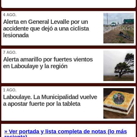
4 AGO.
Alerta en General Levalle por un
accidente que dejó a una ciclista
lesionada
7 AGO.
Alerta amarillo por fuertes vientos
en Laboulaye y la región
1 AGO.
Laboulaye. La Municipalidad vuelve
a apostar fuerte por la tableta
» Ver portada y lista completa de notas (lo más