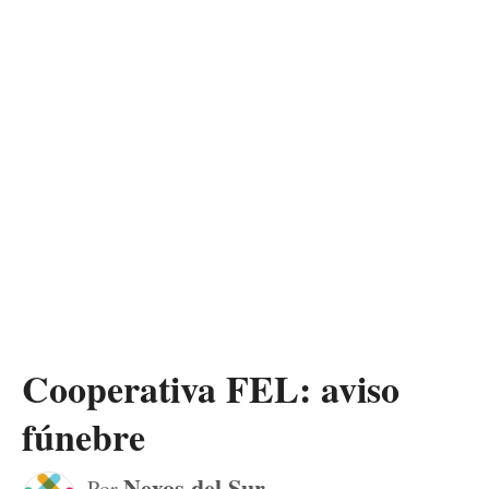
Cooperativa FEL: aviso
fúnebre
Nexos del Sur
Por