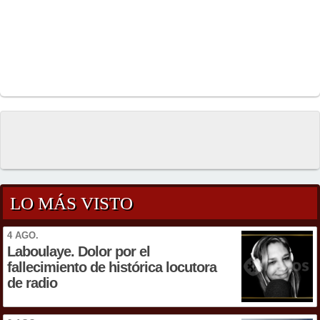
LO MÁS VISTO
4 AGO.
Laboulaye. Dolor por el
fallecimiento de histórica locutora
de radio