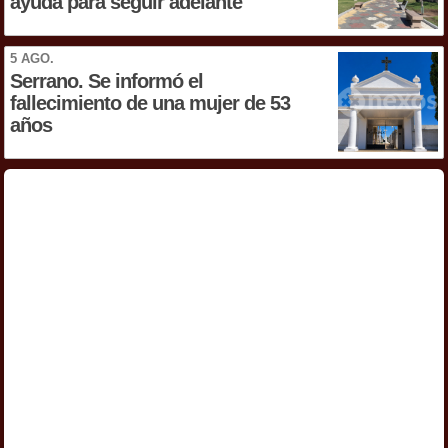
ayuda para seguir adelante
5 AGO.
Serrano. Se informó el
fallecimiento de una mujer de 53
años