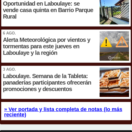
Oportunidad en Laboulaye: se
vende casa quinta en Barrio Parque
Rural
6 AGO.
Alerta Meteorológica por vientos y
tormentas para este jueves en
Laboulaye y la región
3 AGO.
Laboulaye. Semana de la Tableta:
panaderías participantes ofrecerán
promociones y descuentos
» Ver portada y lista completa de notas (lo más
reciente)