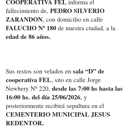
COOPERATIVA FEL
informa el
PEDRO SILVERIO
fallecimiento de,
ZARANDON
, con domicilio en calle
FALUCHO Nº 180
de nuestra ciudad, a la
edad de 86 años.
sala “D” de
Sus restos son velados en
cooperativa FEL
, sito en calle Jorge
desde las 7:00 hs hasta las
Newbery Nº 220,
16:00 hs. del día 25/06/2026
, y
posteriormente recibirá sepultura en el
CEMENTERIO MUNICIPAL JESUS
REDENTOR.