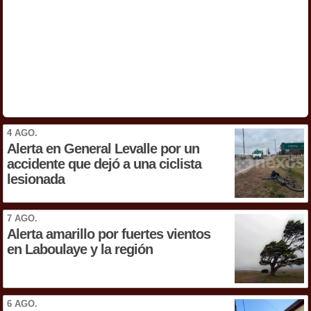
4 AGO.
Alerta en General Levalle por un
accidente que dejó a una ciclista
lesionada
7 AGO.
Alerta amarillo por fuertes vientos
en Laboulaye y la región
6 AGO.