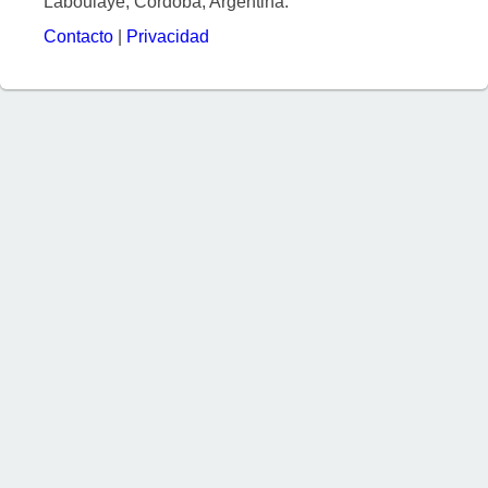
Laboulaye, Córdoba, Argentina.
Contacto
|
Privacidad