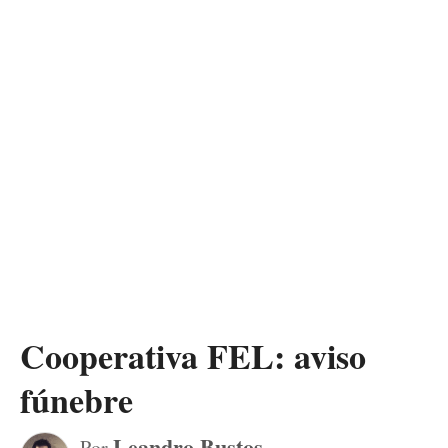
Cooperativa FEL: aviso
fúnebre
Leandro Bustos
Por