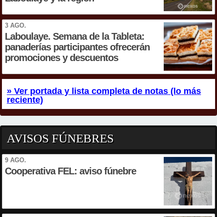
3 AGO.
Laboulaye. Semana de la Tableta:
panaderías participantes ofrecerán
promociones y descuentos
» Ver portada y lista completa de notas (lo más
reciente)
AVISOS FÚNEBRES
9 AGO.
Cooperativa FEL: aviso fúnebre