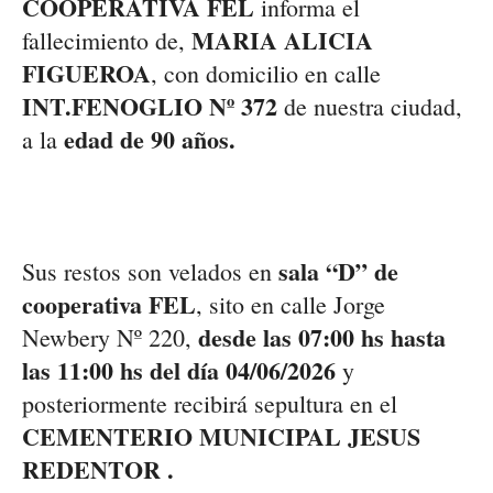
COOPERATIVA FEL
informa el
MARIA ALICIA
fallecimiento de
,
FIGUEROA
, con domicilio en calle
INT.FENOGLIO Nº 372
de nuestra ciudad,
edad de 90 años.
a la
sala “D” de
Sus restos son velados en
cooperativa FEL
, sito en calle Jorge
desde las 07:00 hs hasta
Newbery Nº 220,
las 11:00 hs del día 04/06/2026
y
posteriormente recibirá
sepultura en el
CEMENTERIO MUNICIPAL JESUS
REDENTOR .