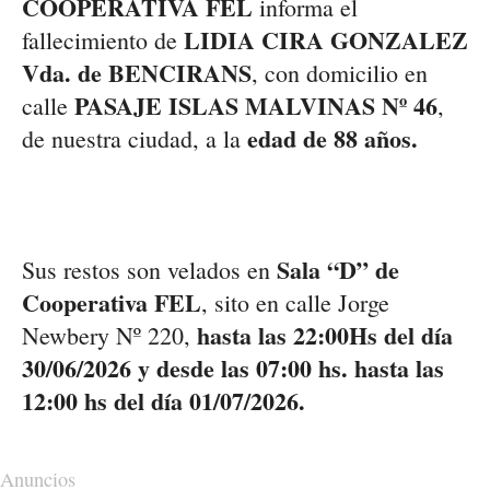
COOPERATIVA FEL
informa el
LIDIA CIRA GONZALEZ
fallecimiento de
Vda. de BENCIRANS
, con domicilio en
PASAJE ISLAS MALVINAS Nº 46
calle
,
edad de 88 años.
de nuestra ciudad, a la
Sala “D” de
Sus restos son velados en
Cooperativa FEL
, sito en calle Jorge
hasta las 22:00Hs del
día
Newbery Nº 220,
30/06/2026 y desde las 07:00 hs. hasta las
12:00 hs
del día 01/07/2026.
Anuncios