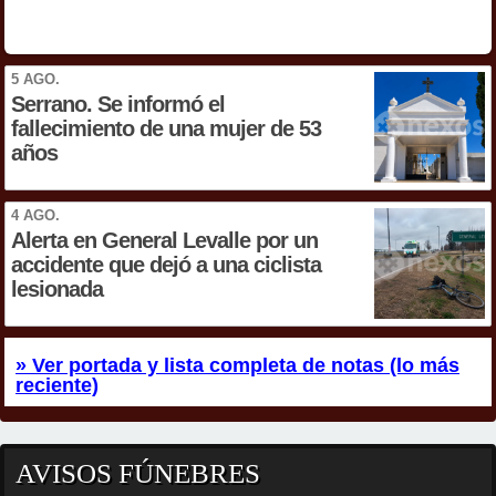
5 AGO.
Serrano. Se informó el
fallecimiento de una mujer de 53
años
4 AGO.
Alerta en General Levalle por un
accidente que dejó a una ciclista
lesionada
» Ver portada y lista completa de notas (lo más
reciente)
AVISOS FÚNEBRES