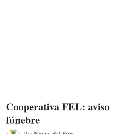
Cooperativa FEL: aviso
fúnebre
Nexos del Sur
Por