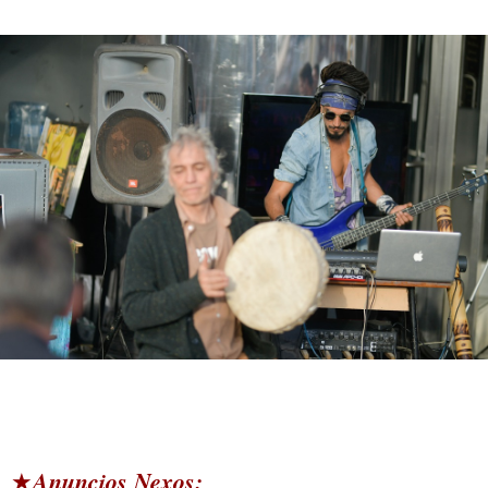
Anuncios Nexos:
★