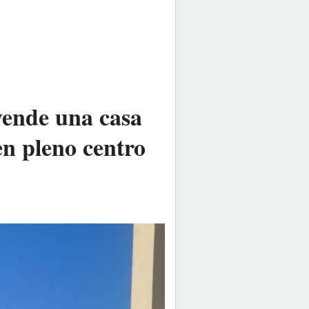
vende una casa
en pleno centro