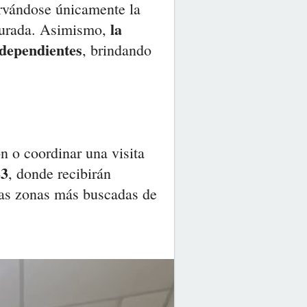
rvándose únicamente la
la
taurada. Asimismo,
ndependientes
, brindando
n o coordinar una visita
83
, donde recibirán
 las zonas más buscadas de