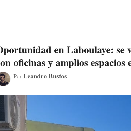
Oportunidad en Laboulaye: se 
con oficinas y amplios espacios 
Leandro Bustos
Por