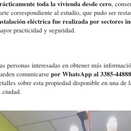
rácticamente toda la vivienda desde cero
, conse
arte correspondiente al estudio, que pudo ser res
nstalación eléctrica fue realizada por sectores i
ayor practicidad y seguridad.
as personas interesadas en obtener más informació
por WhatsApp al 3385-4488
ueden comunicarse
etalles sobre esta propiedad disponible en una de
a ciudad.