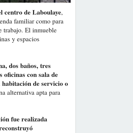
el centro de Laboulaye
,
ienda familiar como para
 trabajo. El inmueble
inas y espacios
na, dos baños, tres
s oficinas con sala de
 habitación de servicio o
na alternativa apta para
ción fue realizada
 reconstruyó