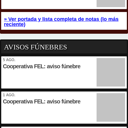
» Ver portada y lista completa de notas (lo más
reciente)
AVISOS FÚNEBRES
5 AGO.
Cooperativa FEL: aviso fúnebre
1 AGO.
Cooperativa FEL: aviso fúnebre