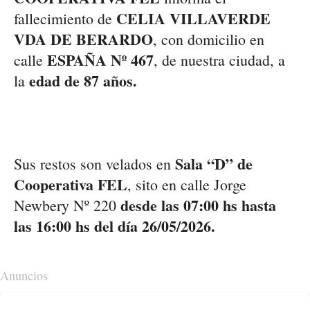
CELIA VILLAVERDE
fallecimiento de
VDA DE BERARDO
, con domicilio en
ESPAÑA Nº 467
calle
, de nuestra ciudad, a
edad de 87 años.
la
Sala “D” de
Sus restos son velados en
Cooperativa FEL
, sito en calle Jorge
desde las 07:00 hs hasta
Newbery Nº 220
las 16:00 hs del día 26/05/2026.
Anuncios