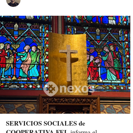
SERVICIOS SOCIALES de
COOPERATIVA FEL
informa el