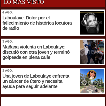
LO MÁS VISTO
4 AGO.
Laboulaye. Dolor por el
fallecimiento de histórica locutora
de radio
3 AGO.
Mañana violenta en Laboulaye:
discutió con otra joven y terminó
golpeada en plena calle
3 AGO.
Una joven de Laboulaye enfrenta
un cáncer de útero y necesita
ayuda para seguir adelante