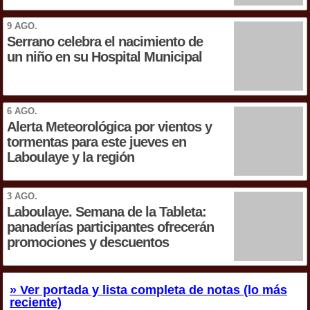
9 AGO.
Serrano celebra el nacimiento de
un niño en su Hospital Municipal
6 AGO.
Alerta Meteorológica por vientos y
tormentas para este jueves en
Laboulaye y la región
3 AGO.
Laboulaye. Semana de la Tableta:
panaderías participantes ofrecerán
promociones y descuentos
» Ver portada y lista completa de notas (lo más
reciente)