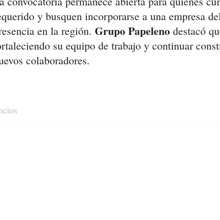
a convocatoria permanece abierta para quienes cum
equerido y busquen incorporarse a una empresa del
Grupo Papeleno
resencia en la región.
destacó que
ortaleciendo su equipo de trabajo y continuar const
uevos colaboradores.
ncios