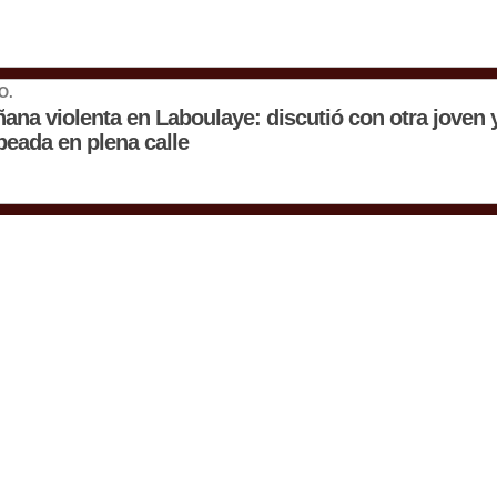
O.
ana violenta en Laboulaye: discutió con otra joven 
peada en plena calle