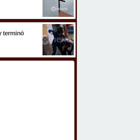
y terminó