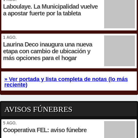
Laboulaye. La Municipalidad vuelve
a apostar fuerte por la tableta
1 AGO.
Laurina Deco inaugura una nueva
etapa con cambio de ubicación y
más opciones para el hogar
» Ver portada y lista completa de notas (lo más
reciente)
AVISOS FÚNEBRES
5 AGO.
Cooperativa FEL: aviso fúnebre