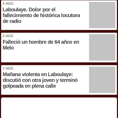
4 AGO.
Laboulaye. Dolor por el
fallecimiento de histórica locutora
de radio
2 AGO.
Falleció un hombre de 64 años en
Melo
3 AGO.
Mañana violenta en Laboulaye:
discutió con otra joven y terminó
golpeada en plena calle