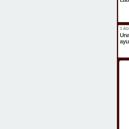
3 AG
Una
ayu