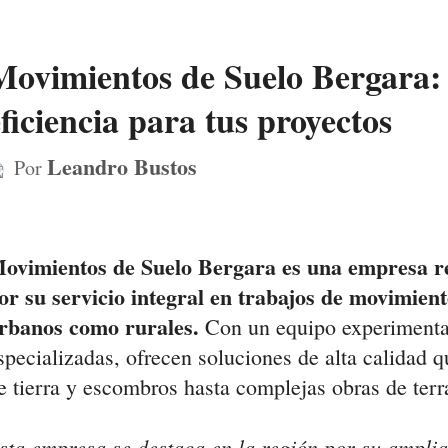
Movimientos de Suelo Bergara: 
ficiencia para tus proyectos
Leandro Bustos
Por
ovimientos de Suelo Bergara es una empresa r
or su servicio integral en trabajos de movimient
rbanos como rurales.
Con un equipo experimenta
specializadas, ofrecen soluciones de alta calidad 
e tierra y escombros hasta complejas obras de ter
sta empresa se destaca en la región por su amplia