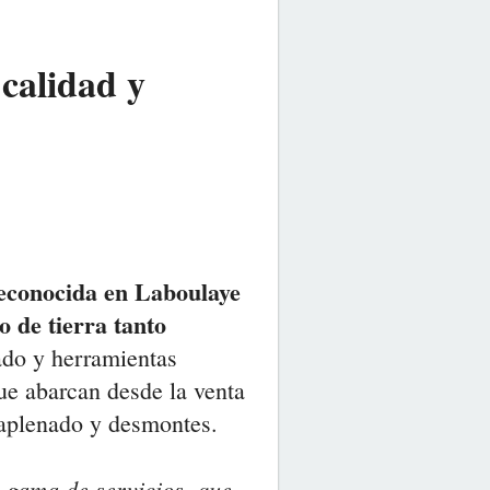
calidad y
econocida en Laboulaye
o de tierra tanto
do y herramientas
que abarcan desde la venta
raplenado y desmontes.
 gama de servicios, que