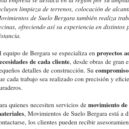
ncluyen limpieza de terrenos, colocación de alcant
ovimientos de Suelo Bergara también realiza trab
ecinas, ofreciendo así su experiencia en distintos 
istancia.
proyectos a
l equipo de Bergara se especializa en
ecesidades de cada cliente
, desde obras de gran 
compromiso 
equeños detalles de construcción. Su
ue cada trabajo sea realizado con precisión y efici
uraderos.
movimiento de 
ara quienes necesiten servicios de
ateriales
, Movimientos de Suelo Bergara está a d
ontactarse, los clientes pueden recibir asesoramien