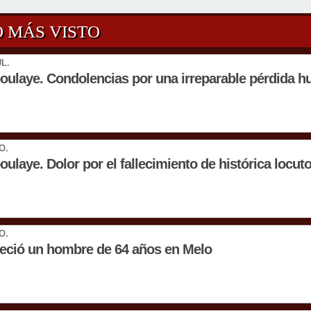
O MÁS VISTO
UL.
oulaye. Condolencias por una irreparable pérdida 
O.
oulaye. Dolor por el fallecimiento de histórica locut
O.
leció un hombre de 64 años en Melo