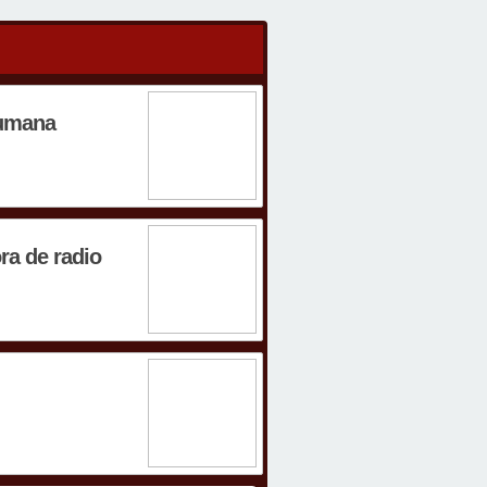
humana
ora de radio