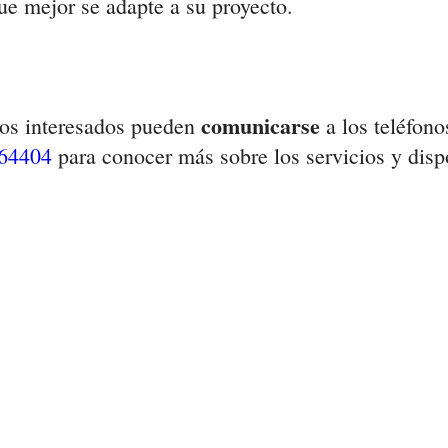
ue mejor se adapte a su proyecto.
comunicarse
os interesados pueden
a los teléfon
64404
para conocer más sobre los servicios y disp