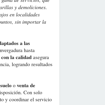
arillas y demoliciones.
ajos en localidades
puntos, sin importar la
daptados a las
envergadura hasta
con la calidad
asegura
encia, logrando resultados
suelo
venta de
o
isposición. Con solo
to y coordinar el servicio