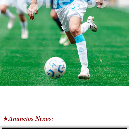
Anuncios Nexos:
★