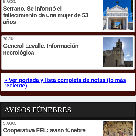
5 AGO.
Serrano. Se informó el
fallecimiento de una mujer de 53
años
30 JUL.
General Levalle. Información
necrológica
» Ver portada y lista completa de notas (lo más
reciente)
AVISOS FÚNEBRES
5 AGO.
Cooperativa FEL: aviso fúnebre