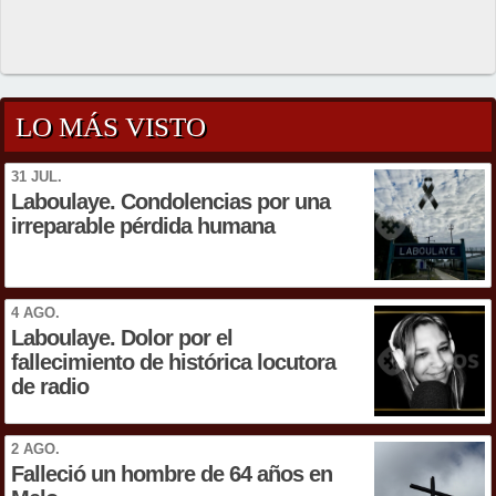
LO MÁS VISTO
31 JUL.
Laboulaye. Condolencias por una
irreparable pérdida humana
4 AGO.
Laboulaye. Dolor por el
fallecimiento de histórica locutora
de radio
2 AGO.
Falleció un hombre de 64 años en