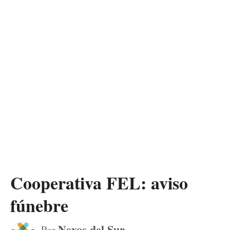
Cooperativa FEL: aviso
fúnebre
Nexos del Sur
Por