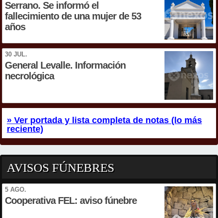
Serrano. Se informó el
fallecimiento de una mujer de 53
años
30 JUL.
General Levalle. Información
necrológica
» Ver portada y lista completa de notas (lo más
reciente)
AVISOS FÚNEBRES
5 AGO.
Cooperativa FEL: aviso fúnebre