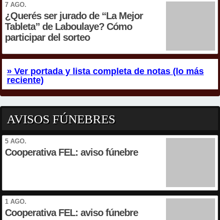
7 AGO.
¿Querés ser jurado de “La Mejor
Tableta” de Laboulaye? Cómo
participar del sorteo
» Ver portada y lista completa de notas (lo más
reciente)
AVISOS FÚNEBRES
5 AGO.
Cooperativa FEL: aviso fúnebre
1 AGO.
Cooperativa FEL: aviso fúnebre