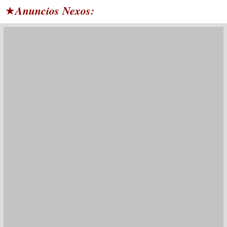
Anuncios Nexos:
★