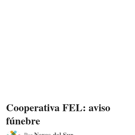
Cooperativa FEL: aviso
fúnebre
Nexos del Sur
Por