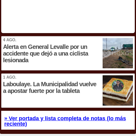
4 AGO.
Alerta en General Levalle por un
accidente que dejó a una ciclista
lesionada
1 AGO.
Laboulaye. La Municipalidad vuelve
a apostar fuerte por la tableta
» Ver portada y lista completa de notas (lo más
reciente)