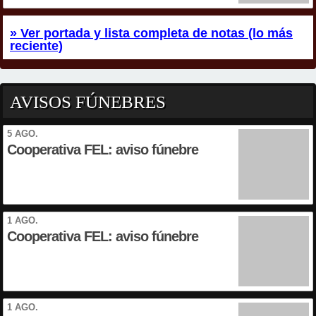
» Ver portada y lista completa de notas (lo más
reciente)
AVISOS FÚNEBRES
5 AGO.
Cooperativa FEL: aviso fúnebre
1 AGO.
Cooperativa FEL: aviso fúnebre
1 AGO.