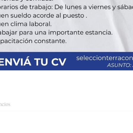
ncios