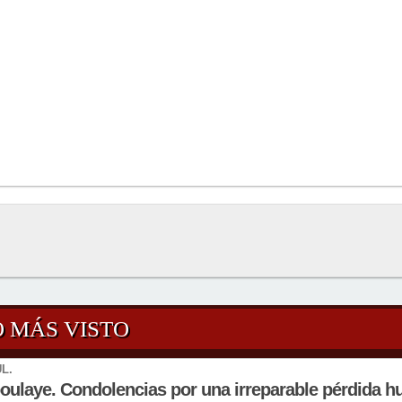
O MÁS VISTO
UL.
oulaye. Condolencias por una irreparable pérdida 