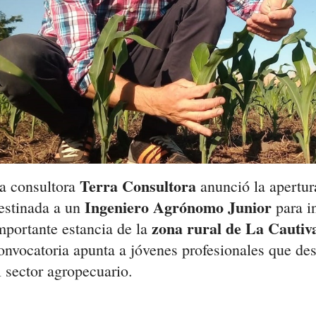
Terra Consultora
a consultora
anunció la apertur
Ingeniero Agrónomo Junior
estinada a un
para i
zona rural de La Cautiv
mportante estancia de la
onvocatoria apunta a jóvenes profesionales que des
l sector agropecuario.