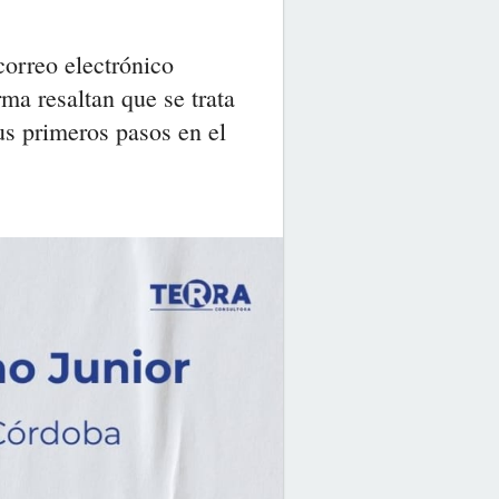
orreo electrónico
rma resaltan que se trata
us primeros pasos en el