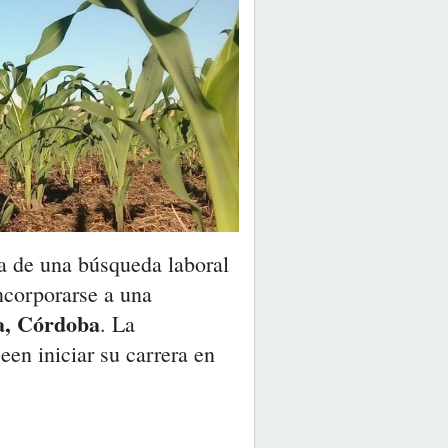
a de una búsqueda laboral
ncorporarse a una
a, Córdoba
. La
een iniciar su carrera en