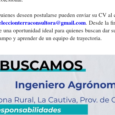
uienes deseen postularse pueden enviar su CV al c
eleccionterraconsultora@gmail.com
. Desde la fi
e una oportunidad ideal para quienes buscan dar s
ampo y aprender de un equipo de trayectoria.