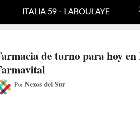
Farmacia de turno para hoy en
Farmavital
Nexos del Sur
Por