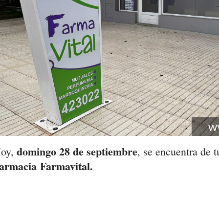
domingo
28 de septiembre
oy,
, se encuentra de t
armacia
Farmavital.