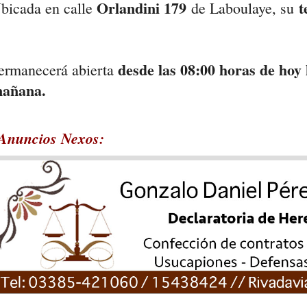
Orlandini 179
t
bicada en calle
de Laboulaye, su
desde las
08:00 horas de hoy 
ermanecerá abierta
añana.
Anuncios Nexos: