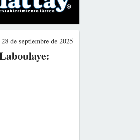
28 de septiembre de 2025
 Laboulaye: