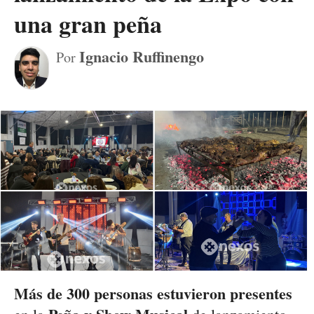
una gran peña
Ignacio Ruffinengo
Por
Más de 300 personas estuvieron presentes