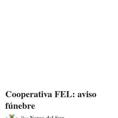
Cooperativa FEL: aviso
fúnebre
Nexos del Sur
Por