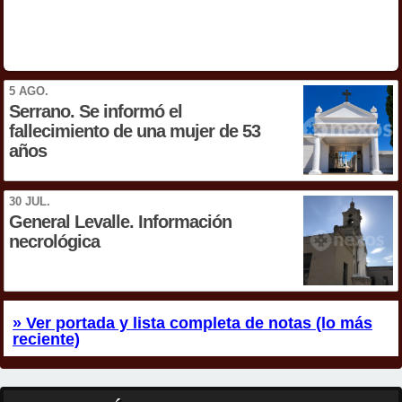
5 AGO.
Serrano. Se informó el
fallecimiento de una mujer de 53
años
30 JUL.
General Levalle. Información
necrológica
» Ver portada y lista completa de notas (lo más
reciente)