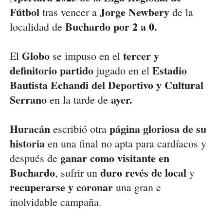
Fútbol
Jorge Newbery
tras vencer a
de la
Buchardo por 2 a 0.
localidad de
Globo
tercer y
El
se impuso en el
definitorio partido
Estadio
jugado en el
Bautista Echandi del Deportivo y Cultural
Serrano
ayer.
en la tarde de
Huracán
página gloriosa de su
escribió otra
historia
en una final no apta para cardíacos y
ganar como visitante en
después de
Buchardo
duro revés de local
, sufrir un
y
recuperarse y coronar
una gran e
inolvidable campaña.