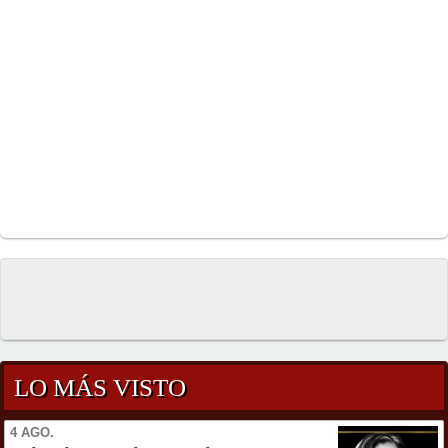
LO MÁS VISTO
4 AGO.