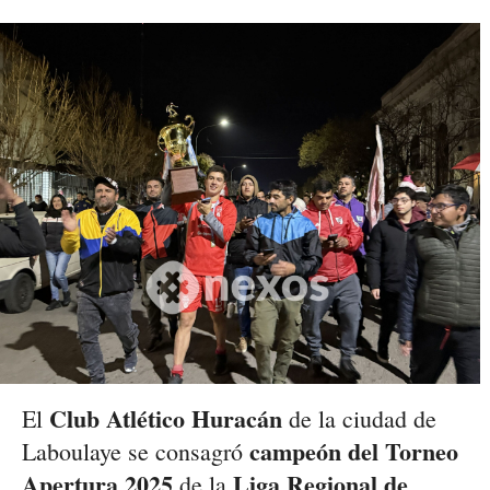
Club Atlético Huracán
El
de la ciudad de
campeón del Torneo
Laboulaye se consagró
Apertura 2025
Liga Regional de
de la