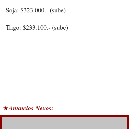
Soja:
$323.000.- (sube)
Trigo:
$233.100.- (sube)
Anuncios Nexos:
★