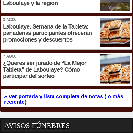
Laboulaye y la región
3 AGO.
Laboulaye. Semana de la Tableta:
panaderías participantes ofrecerán
promociones y descuentos
7 AGO.
¿Querés ser jurado de “La Mejor
Tableta” de Laboulaye? Cómo
participar del sorteo
» Ver portada y lista completa de notas (lo más
reciente)
AVISOS FÚNEBRES