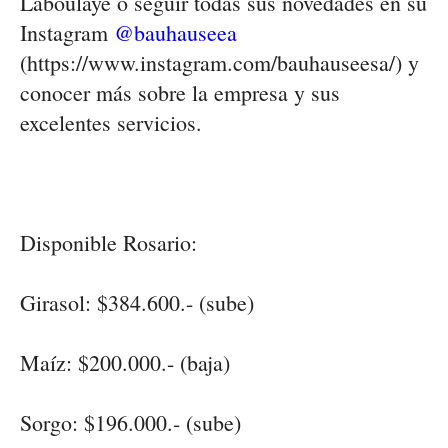
Laboulaye ó seguir todas sus novedades en su
Instagram
@bauhauseea
(https://www.instagram.com/bauhauseesa/) y
conocer más sobre la empresa y sus
excelentes servicios.
Disponible Rosario:
Girasol:
$384.600.- (sube)
Maíz:
$200.000.- (baja)
Sorgo:
$196.000.- (sube)