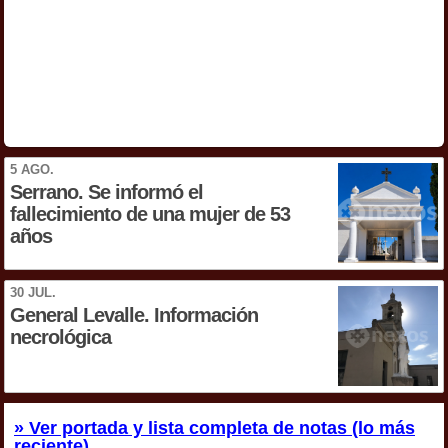
5 AGO.
Serrano. Se informó el
fallecimiento de una mujer de 53
años
30 JUL.
General Levalle. Información
necrológica
» Ver portada y lista completa de notas (lo más
reciente)