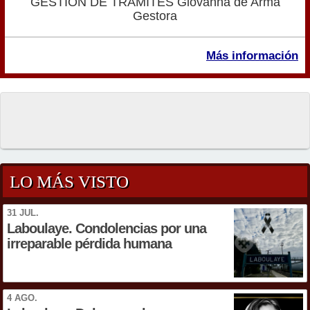
GESTIÓN DE TRÁMITES Giovanna de Arma
Gestora
Más información
LO MÁS VISTO
31 JUL.
Laboulaye. Condolencias por una
irreparable pérdida humana
4 AGO.