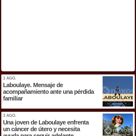
1 AGO.
Laboulaye. Mensaje de
acompañamiento ante una pérdida
familiar
3 AGO.
Una joven de Laboulaye enfrenta
un cáncer de útero y necesita
ayuda para seguir adelante