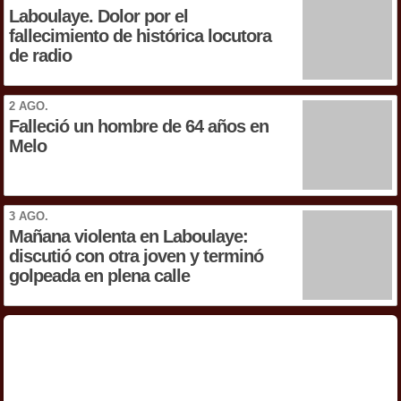
Laboulaye. Dolor por el
fallecimiento de histórica locutora
de radio
2 AGO.
Falleció un hombre de 64 años en
Melo
3 AGO.
Mañana violenta en Laboulaye:
discutió con otra joven y terminó
golpeada en plena calle