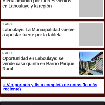
Alerta amarillo por fuertes vientos
en Laboulaye y la región
1 AGO.
Laboulaye. La Municipalidad vuelve
a apostar fuerte por la tableta
6 AGO.
Oportunidad en Laboulaye: se
vende casa quinta en Barrio Parque
Rural
» Ver portada y lista completa de notas (lo más
reciente)