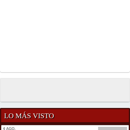
LO MÁS VISTO
4 AGO.