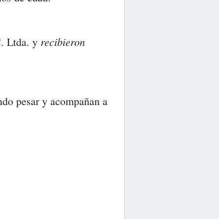
recibieron
C. Ltda. y
undo pesar y acompañan a