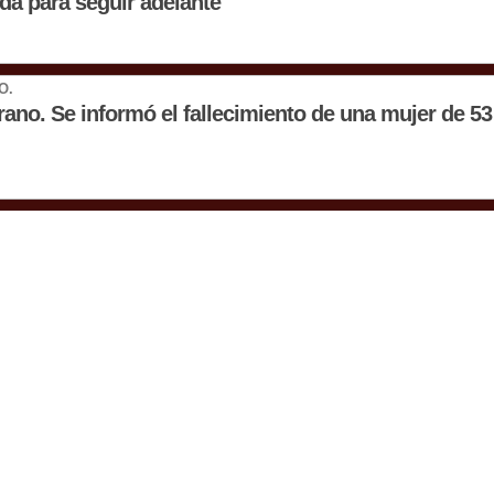
da para seguir adelante
O.
rano. Se informó el fallecimiento de una mujer de 5