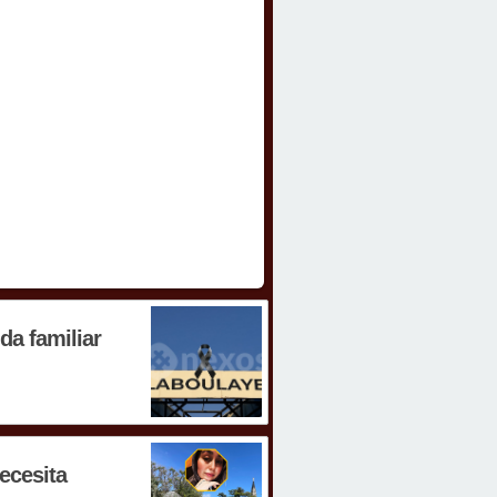
a familiar
ecesita