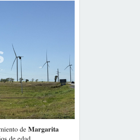
Margarita
imiento de
ños de edad.