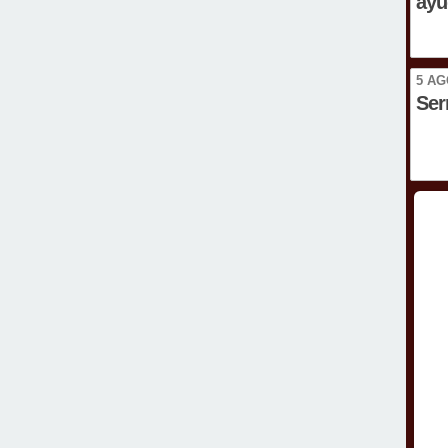
ayu
5 AG
Ser