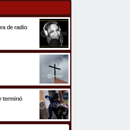
ora de radio
y terminó