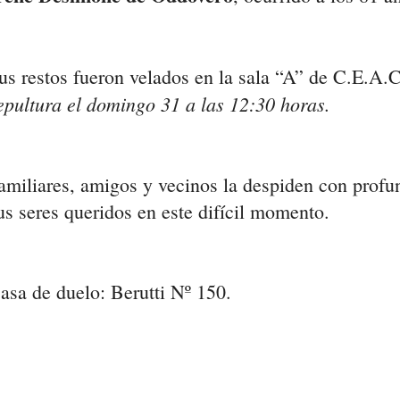
us restos fueron velados en la sala “A” de C.E.A.
epultura el domingo 31 a las 12:30 horas.
amiliares, amigos y vecinos la despiden con prof
us seres queridos en este difícil momento.
asa de duelo: Berutti Nº 150.