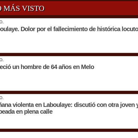
O MÁS VISTO
O.
oulaye. Dolor por el fallecimiento de histórica locut
O.
leció un hombre de 64 años en Melo
O.
ana violenta en Laboulaye: discutió con otra joven 
peada en plena calle