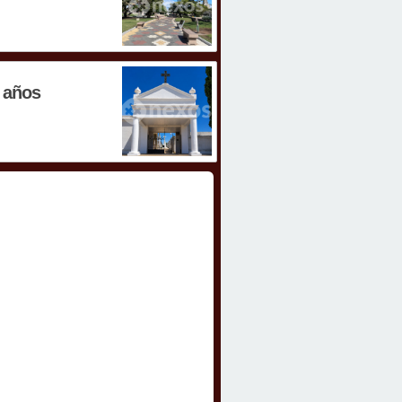
3 años