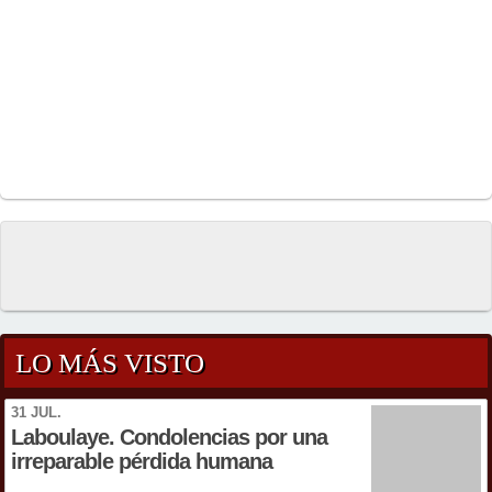
LO MÁS VISTO
31 JUL.
Laboulaye. Condolencias por una
irreparable pérdida humana