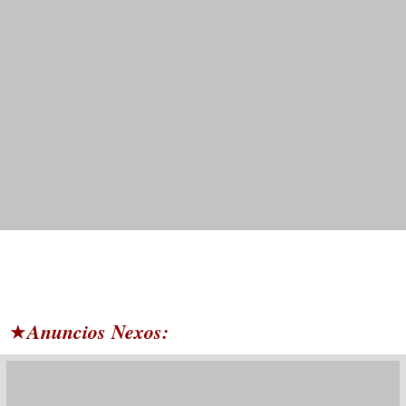
Anuncios Nexos:
★