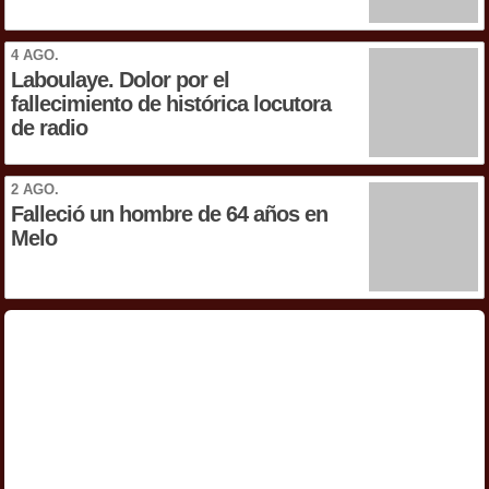
4 AGO.
Laboulaye. Dolor por el
fallecimiento de histórica locutora
de radio
2 AGO.
Falleció un hombre de 64 años en
Melo