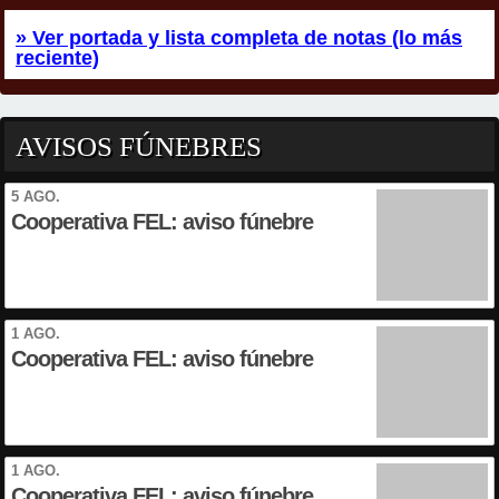
» Ver portada y lista completa de notas (lo más
reciente)
AVISOS FÚNEBRES
5 AGO.
Cooperativa FEL: aviso fúnebre
1 AGO.
Cooperativa FEL: aviso fúnebre
1 AGO.
Cooperativa FEL: aviso fúnebre