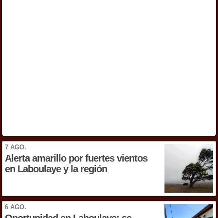
7 AGO.
Alerta amarillo por fuertes vientos
en Laboulaye y la región
6 AGO.
Oportunidad en Laboulaye: se