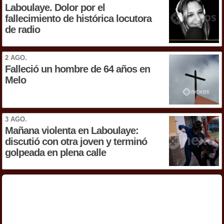
Laboulaye. Dolor por el
fallecimiento de histórica locutora
de radio
2 AGO.
Falleció un hombre de 64 años en
Melo
3 AGO.
Mañana violenta en Laboulaye:
discutió con otra joven y terminó
golpeada en plena calle