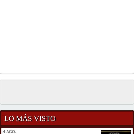
LO MÁS VISTO
4 AGO.