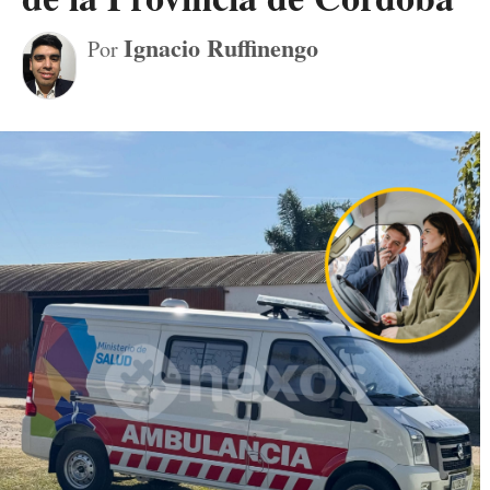
Ignacio Ruffinengo
Por