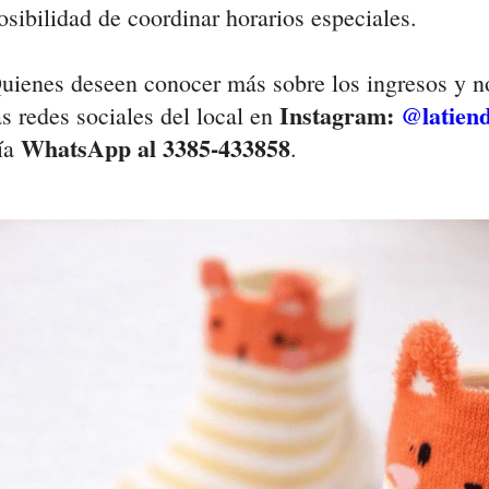
osibilidad de coordinar horarios especiales.
uienes deseen conocer más sobre los ingresos y n
Instagram:
@latiend
as redes sociales del local en
WhatsApp al 3385-433858
ía
.