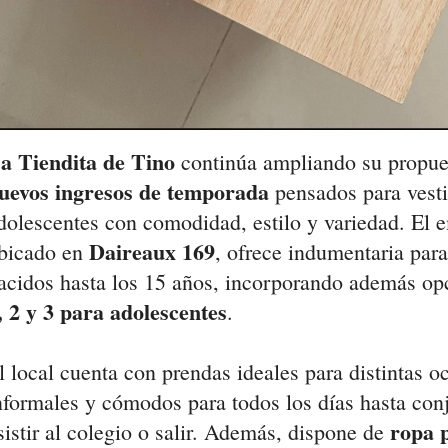
a Tiendita de Tino
continúa ampliando su propue
uevos ingresos de temporada
pensados para vesti
dolescentes con comodidad, estilo y variedad. El 
Daireaux 169
bicado en
, ofrece indumentaria par
acidos hasta los 15 años, incorporando además op
, 2 y 3 para adolescentes
.
l local cuenta con prendas ideales para distintas o
nformales y cómodos para todos los días hasta co
ropa 
sistir al colegio o salir. Además, dispone de