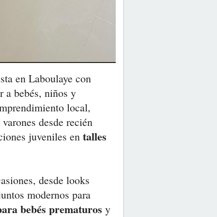
sta en Laboulaye con
r a bebés, niños y
emprendimiento local,
a varones desde recién
talles
ciones juveniles en
casiones, desde looks
njuntos modernos para
para bebés prematuros
y