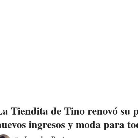
La Tiendita de Tino renovó su 
nuevos ingresos y moda para to