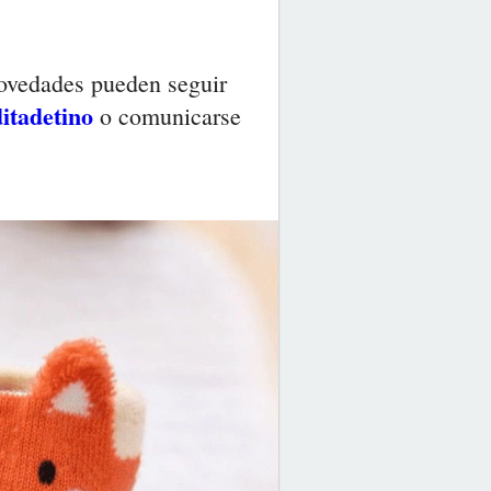
ovedades pueden seguir
itadetino
o comunicarse