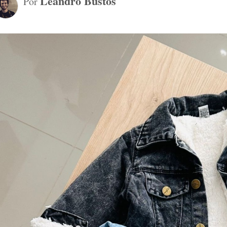
Leandro Bustos
Por