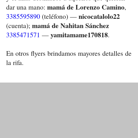
mamá de Lorenzo Camino
dar una mano:
,
nicocatalolo22
3385595890
(teléfono) —
mamá de Nahitan Sánchez
(cuenta);
yamitamame170818
3385471571
—
.
En otros flyers brindamos mayores detalles de
la rifa.