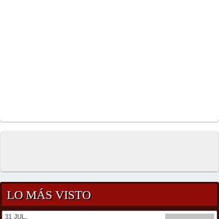
LO MÁS VISTO
31 JUL.