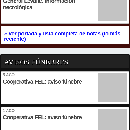
General Levalle. Información
necrológica
» Ver portada y lista completa de notas (lo más
reciente)
AVISOS FÚNEBRES
5 AGO.
Cooperativa FEL: aviso fúnebre
1 AGO.
Cooperativa FEL: aviso fúnebre