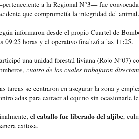
perteneciente a la Regional N°3— fue convocada p
ncidente que comprometía la integridad del animal
egún informaron desde el propio Cuartel de Bombero
as 09:25 horas y el operativo finalizó a las 11:25.
articipó una unidad forestal liviana (Rojo N°07) co
cuatro de los cuales trabajaron directam
omberos,
as tareas se centraron en asegurar la zona y emple
ontroladas para extraer al equino sin ocasionarle le
el caballo fue liberado del aljibe
inalmente,
, cul
anera exitosa.