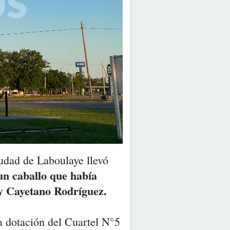
udad de Laboulaye llevó
un caballo que había
ay Cayetano Rodríguez.
a dotación del Cuartel N°5