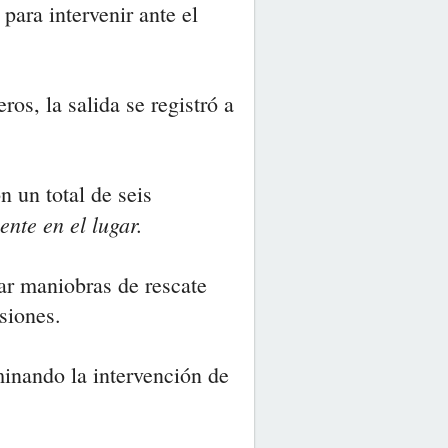
ara intervenir ante el
.
s, la salida se registró a
n un total de seis
ente en el lugar.
ar maniobras de rescate
siones.
minando la intervención de