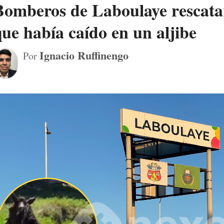
Bomberos de Laboulaye rescata
que había caído en un aljibe
Ignacio Ruffinengo
Por