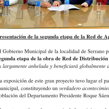
resentación de la segunda etapa de la Red de A
l Gobierno Municipal de la localidad de Serrano p
egunda etapa de la obra de Red de Distribución
largamente anhelada y beneficiará globalmente 
s
a exposición de este gran proyecto tuvo lugar el pa
verdadero acontecimien
unicipal, constituyendo un
oblación del Departamento Presidente Roque Sáen