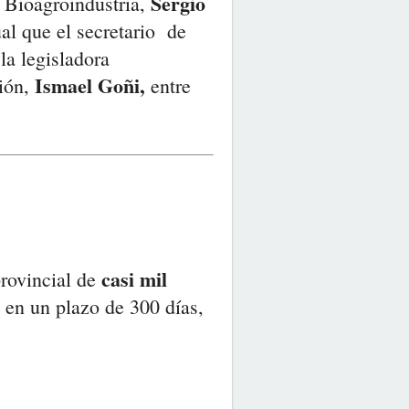
Sergio
e Bioagroindustria,
ual que el secretario de
 la legisladora
Ismael Goñi,
rión,
entre
casi mil
provincial de
en un plazo de 300 días,