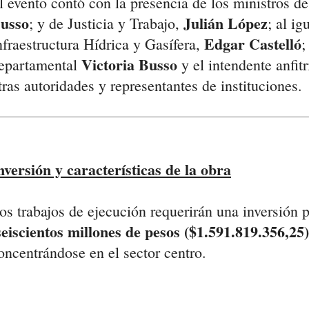
l evento contó con la presencia de los ministros d
usso
Julián López
; y de Justicia y Trabajo,
; al ig
Edgar Castelló
nfraestructura Hídrica y Gasífera,
;
Victoria Busso
epartamental
y el intendente anfit
tras autoridades y representantes de instituciones.
nversión y características de la obra
os trabajos de ejecución requerirán una inversión 
eiscientos millones de pesos ($1.591.819.356,25)
oncentrándose en el sector centro.