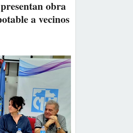
 presentan obra
potable a vecinos