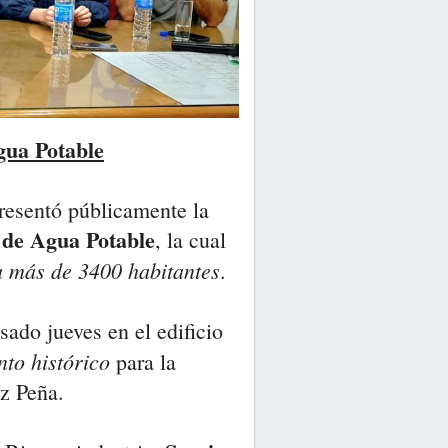
gua Potable
resentó públicamente la
 de Agua Potable
, la cual
a más de 3400 habitantes
.
sado jueves en el edificio
to histórico
para la
z Peña.