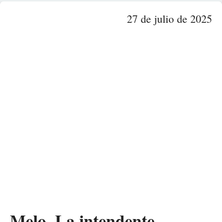
27 de julio de 2025
Melo. La intendente