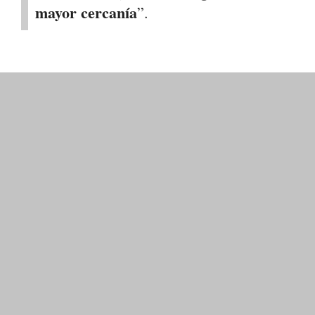
mayor cercanía
”.