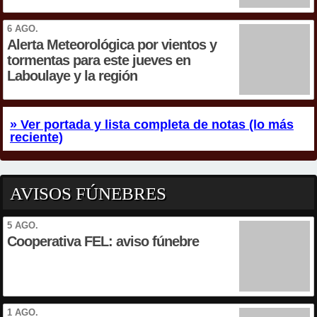
6 AGO.
Alerta Meteorológica por vientos y
tormentas para este jueves en
Laboulaye y la región
» Ver portada y lista completa de notas (lo más
reciente)
AVISOS FÚNEBRES
5 AGO.
Cooperativa FEL: aviso fúnebre
1 AGO.